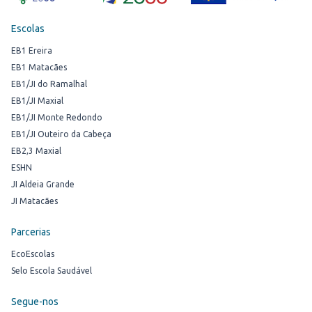
Escolas
EB1 Ereira
EB1 Matacães
EB1/JI do Ramalhal
EB1/JI Maxial
EB1/JI Monte Redondo
EB1/JI Outeiro da Cabeça
EB2,3 Maxial
ESHN
JI Aldeia Grande
JI Matacães
Parcerias
EcoEscolas
Selo Escola Saudável
Segue-nos