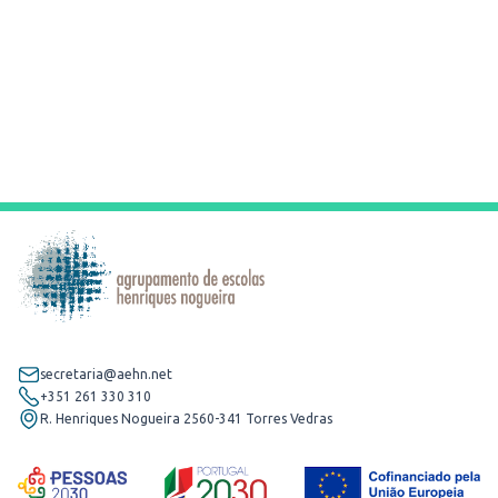
secretaria@aehn.net
+351 261 330 310
R. Henriques Nogueira 2560-341 Torres Vedras