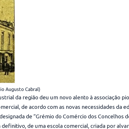
nio Augusto Cabral)
trial da região deu um novo alento à associação pion
Comercial, de acordo com as novas necessidades da e
 designada de “Grémio do Comércio dos Concelhos d
 definitivo, de uma escola comercial, criada por al