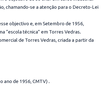
ão, chamando-se a atenção para o Decreto-Lei
 esse objectivo e, em Setembro de 1956,
 “escola técnica” em Torres Vedras.
ercial de Torres Vedras, criada a partir da
 no ano de 1956, CMTV) .