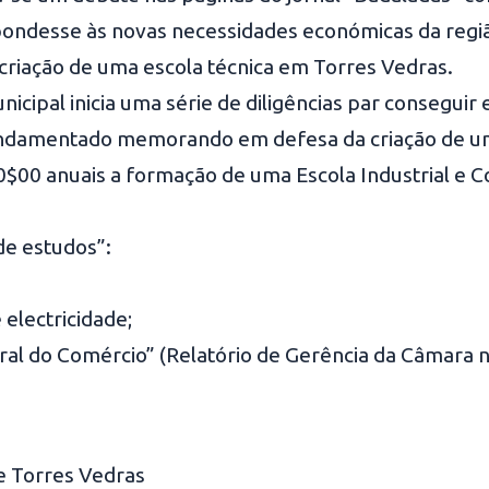
pondesse às novas necessidades económicas da regi
 criação de uma escola técnica em Torres Vedras.
icipal inicia uma série de diligências par conseguir
undamentado memorando em defesa da criação de uma
00 anuais a formação de uma Escola Industrial e Com
de estudos”:
electricidade;
 Geral do Comércio” (Relatório de Gerência da Câmara
de Torres Vedras