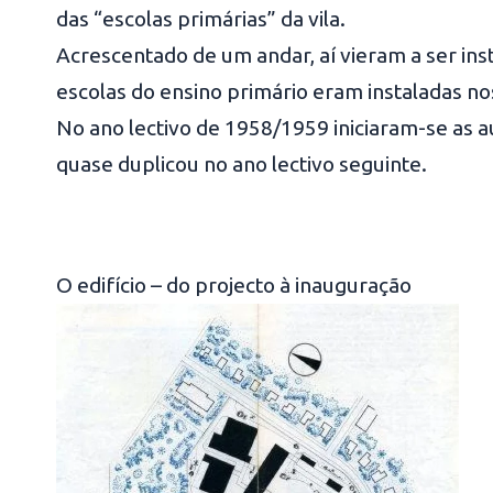
das “escolas primárias” da vila.
Acrescentado de um andar, aí vieram a ser inst
escolas do ensino primário eram instaladas nos
No ano lectivo de 1958/1959 iniciaram-se as a
quase duplicou no ano lectivo seguinte.
O edifício – do projecto à inauguração