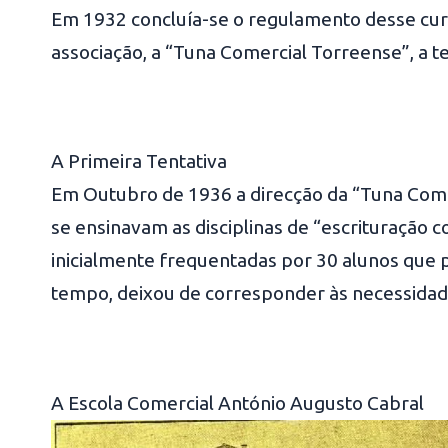
Em 1932 concluía-se o regulamento desse curso
associação, a “Tuna Comercial Torreense”, a te
A Primeira Tentativa
Em Outubro de 1936 a direcção da “Tuna Come
se ensinavam as disciplinas de “escrituração c
inicialmente frequentadas por 30 alunos que 
tempo, deixou de corresponder às necessidade
A Escola Comercial António Augusto Cabral