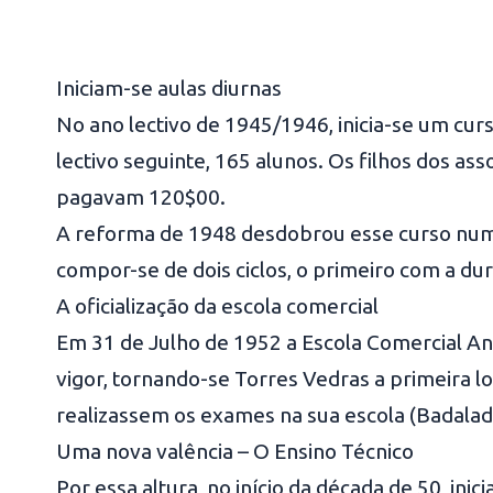
Iniciam-se aulas diurnas
No ano lectivo de 1945/1946, inicia-se um cur
lectivo seguinte, 165 alunos. Os filhos dos 
pagavam 120$00.
A reforma de 1948 desdobrou esse curso num 
compor-se de dois ciclos, o primeiro com a du
A oficialização da escola comercial
Em 31 de Julho de 1952 a Escola Comercial Antó
vigor, tornando-se Torres Vedras a primeira lo
realizassem os exames na sua escola (Badalad
Uma nova valência – O Ensino Técnico
Por essa altura, no início da década de 50, ini