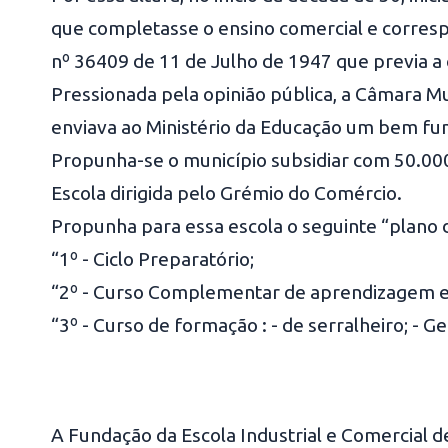
que completasse o ensino comercial e corres
nº 36409 de 11 de Julho de 1947 que previa a
Pressionada pela opinião pública, a Câmara Mun
enviava ao Ministério da Educação um bem f
Propunha-se o município subsidiar com 50.000$
Escola dirigida pelo Grémio do Comércio.
Propunha para essa escola o seguinte “plano 
“1º - Ciclo Preparatório;
“2º - Curso Complementar de aprendizagem e 
“3º - Curso de formação : - de serralheiro; -
A Fundação da Escola Industrial e Comercial 