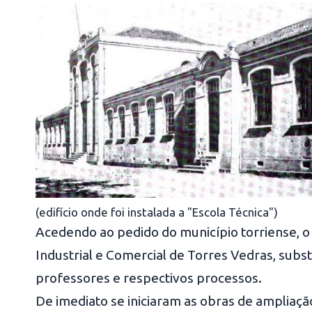
(edifício onde foi instalada a "Escola Técnica")
Acedendo ao pedido do município torriense, o 
Industrial e Comercial de Torres Vedras, subs
professores e respectivos processos.
De imediato se iniciaram as obras de ampliação