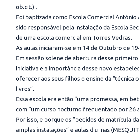
ob.cit.) .
Foi baptizada como Escola Comercial António
sido responsável pela instalação da Escola Se
de uma escola comercial em Torres Vedras.
As aulas iniciaram-se em 14 de Outubro de 1944
Em sessão solene de abertura desse primeiro a
iniciativa e a importância desse novo estabel
oferecer aos seus filhos o ensino da “técnica 
livros”.
Essa escola era então “uma promessa, em betã
com “um curso nocturno frequentado por 26 a
Por isso, e porque os “pedidos de matrícula da
amplas instalações” e aulas diurnas (MESQUITA