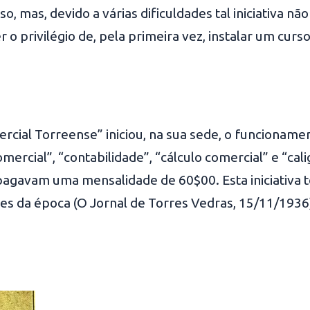
, mas, devido a várias dificuldades tal iniciativa n
r o privilégio de, pela primeira vez, instalar um cur
rcial Torreense” iniciou, na sua sede, o funcionam
omercial”, “contabilidade”, “cálculo comercial” e “ca
pagavam uma mensalidade de 60$00. Esta iniciativa t
s da época (O Jornal de Torres Vedras, 15/11/1936