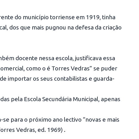
nte do município torriense em 1919, tinha
ocal, dos que mais pugnou na defesa da criação
mbém docente nessa escola, justificava essa
comercial, como o é Torres Vedras” se puder
de importar os seus contabilistas e guarda-
das pela Escola Secundária Municipal, apenas
ia-se para o próximo ano lectivo “novas e mais
orres Vedras, ed. 1969) .