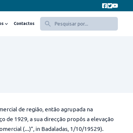
os
Contactos
omercial de região, então agrupada na
ço de 1929, a sua direcção propôs a elevação
ercial (...)”, in Badaladas, 1/10/19529).