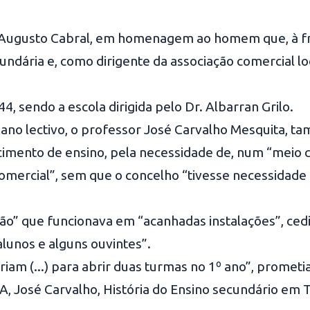
 Augusto Cabral, em homenagem ao homem que, à fre
cundária e, como dirigente da associação comercial l
, sendo a escola dirigida pelo Dr. Albarran Grilo.
no lectivo, o professor José Carvalho Mesquita, ta
ecimento de ensino, pela necessidade de, num “meio 
comercial”, sem que o concelho “tivesse necessidade 
o” que funcionava em “acanhadas instalações”, cedi
lunos e alguns ouvintes”.
riam (...) para abrir duas turmas no 1º ano”, promet
, José Carvalho, História do Ensino secundário em T