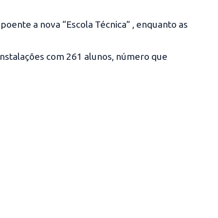
 poente a nova “Escola Técnica” , enquanto as
s instalações com 261 alunos, número que