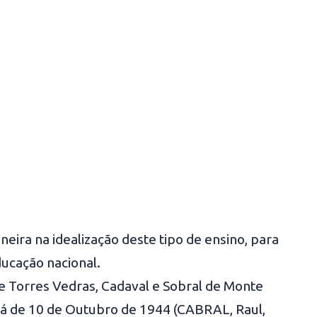
eira na idealização deste tipo de ensino, para
ducação nacional.
e Torres Vedras, Cadaval e Sobral de Monte
vará de 10 de Outubro de 1944 (CABRAL, Raul,