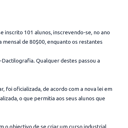
e inscrito 101 alunos, inscrevendo-se, no ano
na mensal de 80$00, enquanto os restantes
Dactilografia. Qualquer destes passou a
 foi oficializada, de acordo com a nova lei em
ializada, o que permitia aos seus alunos que
m o objectivo de se criar um curso industrial