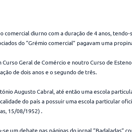
so comercial diurno com a duração de 4 anos, tendo-s
associados do “Grémio comercial” pagavam uma propi
Curso Geral de Comércio e noutro Curso de Esteno-
ração de dois anos e o segundo de três.
nio Augusto Cabral, até então uma escola particular,
calidade do país a possuir uma escola particular ofic
as, 15/08/1952) .
cia-se um debate nas páginas do jornal “Badaladas” co