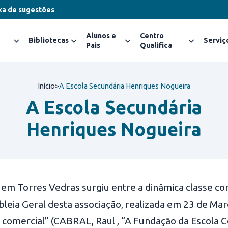
xa de sugestões
Alunos e
Centro
Bibliotecas
Serviç
Pais
Qualifica
Início
>
A Escola Secundária Henriques Nogueira
A Escola Secundária
Henriques Nogueira
al em Torres Vedras surgiu entre a dinâmica classe c
eia Geral desta associação, realizada em 23 de Mar
 comercial” (CABRAL, Raul , “A Fundação da Escola Com