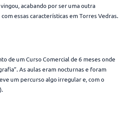
ão vingou, acabando por ser uma outra
so com essas características em Torres Vedras.
ento de um Curso Comercial de 6 meses onde
ligrafia”. As aulas eram nocturnas e foram
eve um percurso algo irregular e, com o
).