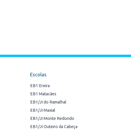
Escolas
EB1 Ereira
EB1 Matacães
EB1/JI do Ramalhal
EB1/JI Maxial
EB1/JI Monte Redondo
EB1/JI Outeiro da Cabeça