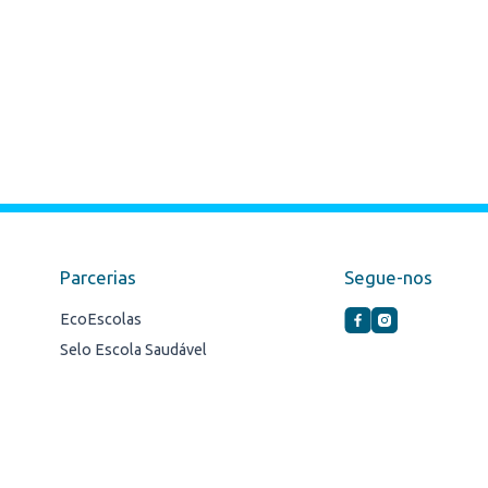
Parcerias
Segue-nos
EcoEscolas
Selo Escola Saudável