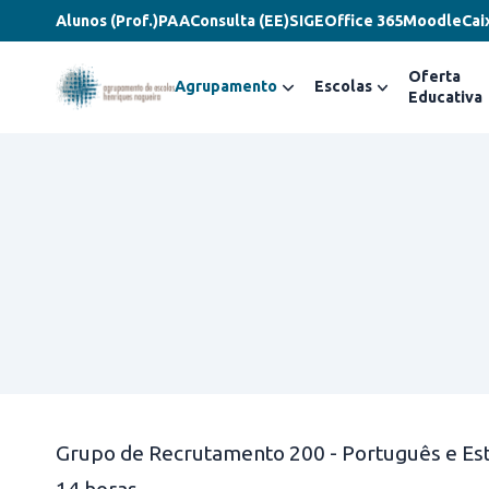
Alunos (Prof.)
PAA
Consulta (EE)
SIGE
Office 365
Moodle
Cai
Oferta
Agrupamento
Escolas
Educativa
Grupo de Recrutamento 200 - Português e Estu