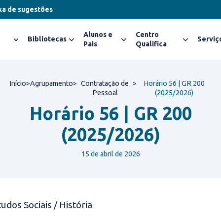
xa de sugestões
Alunos e
Centro
Bibliotecas
Serviç
Pais
Qualifica
Início
>
Agrupamento
>
Contratação de
>
Horário 56 | GR 200
Pessoal
(2025/2026)
Horário 56 | GR 200
(2025/2026)
15 de abril de 2026
dos Sociais / História