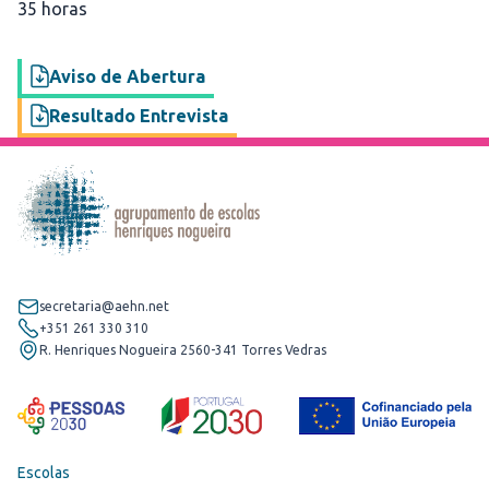
35 horas
Aviso de Abertura
Resultado Entrevista
secretaria@aehn.net
+351 261 330 310
R. Henriques Nogueira 2560-341 Torres Vedras
Escolas