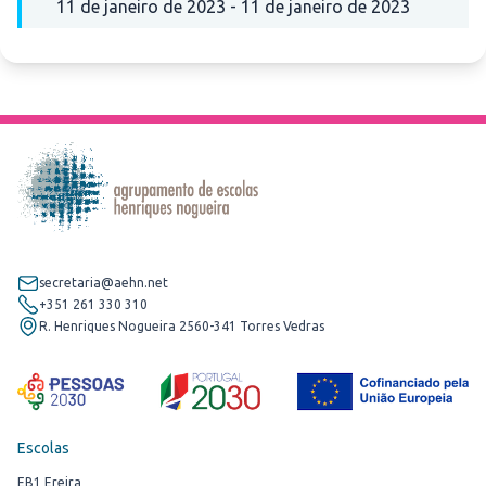
11 de janeiro de 2023 - 11 de janeiro de 2023
secretaria@aehn.net
+351 261 330 310
R. Henriques Nogueira 2560-341 Torres Vedras
Escolas
EB1 Ereira