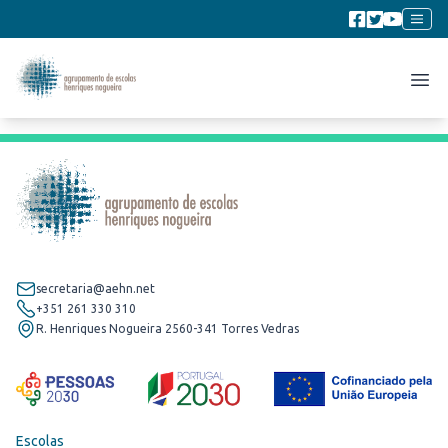
secretaria@aehn.net
+351 261 330 310
R. Henriques Nogueira 2560-341 Torres Vedras
Escolas