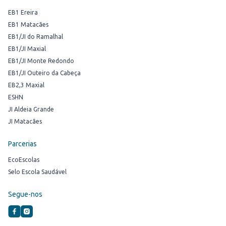
EB1 Ereira
EB1 Matacães
EB1/JI do Ramalhal
EB1/JI Maxial
EB1/JI Monte Redondo
EB1/JI Outeiro da Cabeça
EB2,3 Maxial
ESHN
JI Aldeia Grande
JI Matacães
Parcerias
EcoEscolas
Selo Escola Saudável
Segue-nos