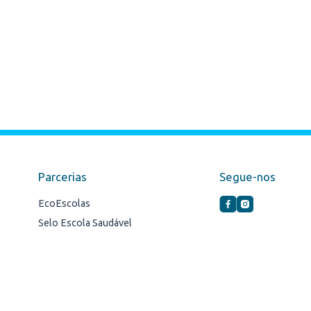
Parcerias
Segue-nos
EcoEscolas
Selo Escola Saudável