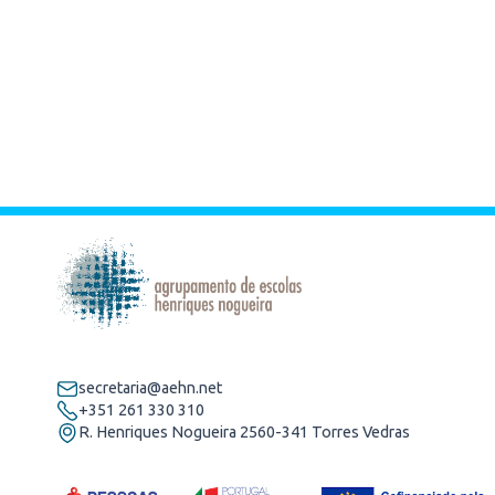
secretaria@aehn.net
+351 261 330 310
R. Henriques Nogueira 2560-341 Torres Vedras