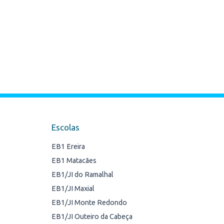
Escolas
EB1 Ereira
EB1 Matacães
EB1/JI do Ramalhal
EB1/JI Maxial
EB1/JI Monte Redondo
EB1/JI Outeiro da Cabeça